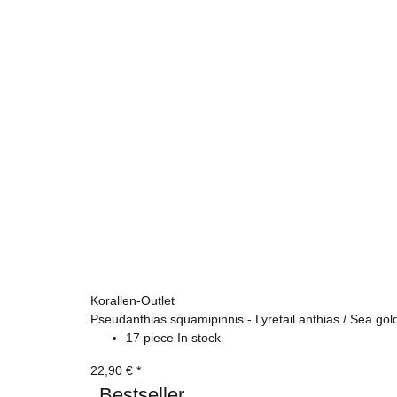
Korallen-Outlet
Pseudanthias squamipinnis - Lyretail anthias / Sea gol
17 piece In stock
22,90 €
*
Bestseller