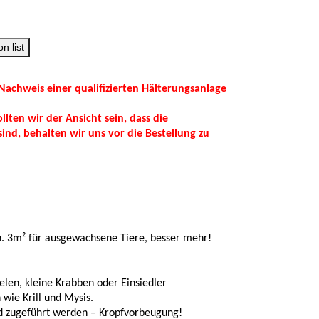
n list
Nachweis einer qualifizierten Hälterungsanlage
lten wir der Ansicht sein, dass die
ind, behalten wir uns vor die Bestellung zu
n. 3m² für ausgewachsene Tiere, besser mehr!
nelen, kleine Krabben oder Einsiedler
n wie Krill und Mysis.
d zugeführt werden – Kropfvorbeugung!