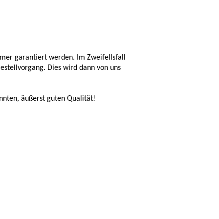
er garantiert werden. Im Zweifellsfall
Bestellvorgang. Dies wird dann von uns
nnten, äußerst guten Qualität!