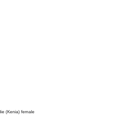
die (Kenia) female