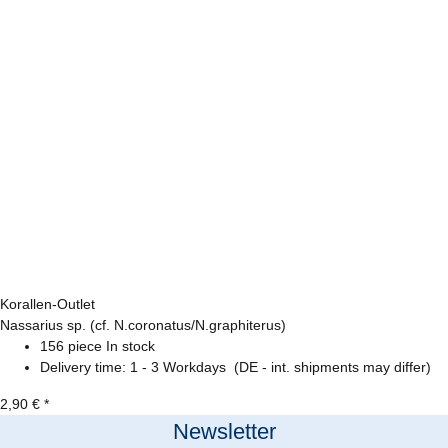
Korallen-Outlet
Nassarius sp. (cf. N.coronatus/N.graphiterus)
156 piece In stock
Delivery time:
1 - 3 Workdays
(DE - int. shipments may differ)
2,90 €
*
Newsletter