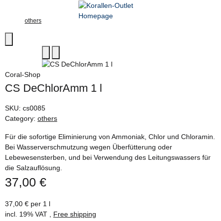
others
Coral-Shop
CS DeChlorAmm 1 l
SKU:
cs0085
Category:
others
Für die sofortige Eliminierung von Ammoniak, Chlor und Chloramin.
Bei Wasserverschmutzung wegen Überfütterung oder
Lebewesensterben, und bei Verwendung des Leitungswassers für
die Salzauflösung.
37,00 €
37,00 € per 1 l
incl. 19% VAT ,
Free shipping