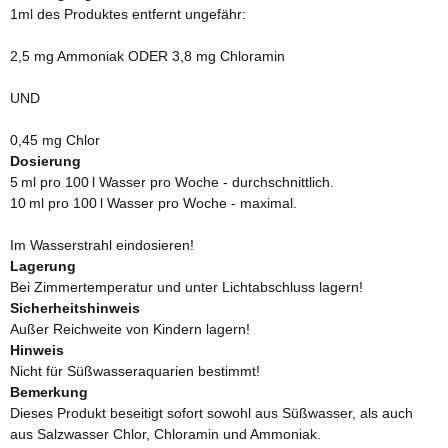
1ml des Produktes entfernt ungefähr:
2,5 mg Ammoniak ODER 3,8 mg Chloramin
UND
0,45 mg Chlor
Dosierung
5 ml pro 100 l Wasser pro Woche - durchschnittlich.
10 ml pro 100 l Wasser pro Woche - maximal.
Im Wasserstrahl eindosieren!
Lagerung
Bei Zimmertemperatur und unter Lichtabschluss lagern!
Sicherheitshinweis
Außer Reichweite von Kindern lagern!
Hinweis
Nicht für Süßwasseraquarien bestimmt!
Bemerkung
Dieses Produkt beseitigt sofort sowohl aus Süßwasser, als auch
aus Salzwasser Chlor, Chloramin und Ammoniak.