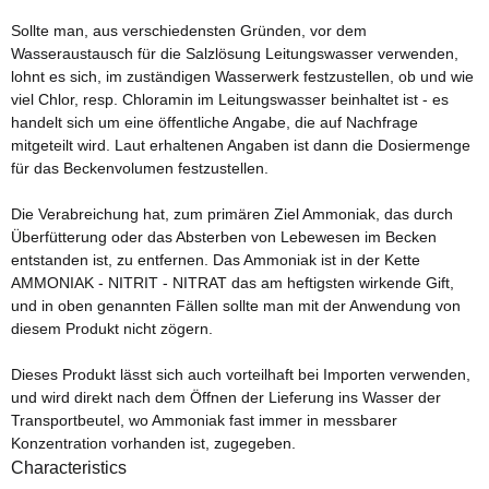
Sollte man, aus verschiedensten Gründen, vor dem
Wasseraustausch für die Salzlösung Leitungswasser verwenden,
lohnt es sich, im zuständigen Wasserwerk festzustellen, ob und wie
viel Chlor, resp. Chloramin im Leitungswasser beinhaltet ist - es
handelt sich um eine öffentliche Angabe, die auf Nachfrage
mitgeteilt wird. Laut erhaltenen Angaben ist dann die Dosiermenge
für das Beckenvolumen festzustellen.
Die Verabreichung hat, zum primären Ziel Ammoniak, das durch
Überfütterung oder das Absterben von Lebewesen im Becken
entstanden ist, zu entfernen. Das Ammoniak ist in der Kette
AMMONIAK - NITRIT - NITRAT das am heftigsten wirkende Gift,
und in oben genannten Fällen sollte man mit der Anwendung von
diesem Produkt nicht zögern.
Dieses Produkt lässt sich auch vorteilhaft bei Importen verwenden,
und wird direkt nach dem Öffnen der Lieferung ins Wasser der
Transportbeutel, wo Ammoniak fast immer in messbarer
Konzentration vorhanden ist, zugegeben.
Characteristics