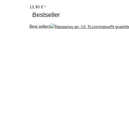
13,90 €
*
Bestseller
Best sellers