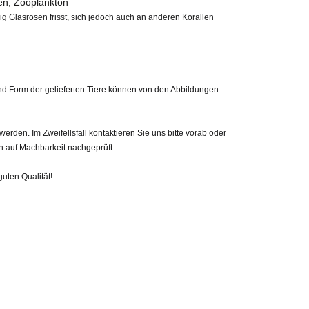
ypen, Zooplankton
ig Glasrosen frisst, sich jedoch auch an anderen Korallen
 und Form der gelieferten Tiere können von den Abbildungen
den. Im Zweifellsfall kontaktieren Sie uns bitte vorab oder
h auf Machbarkeit nachgeprüft.
guten Qualität!