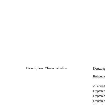
Description
Characteristics
Descri
Haltungs
Zu erwar
Empfohle
Empfohle
Empfohle