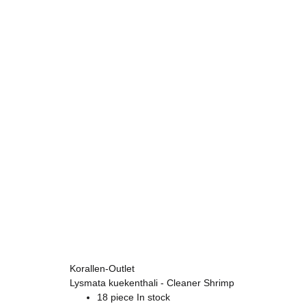
Korallen-Outlet
Lysmata kuekenthali - Cleaner Shrimp
18 piece In stock