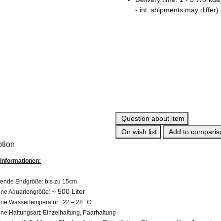
- int. shipments may differ)
Question about item
On wish list
Add to compariso
ption
informationen:
tende Endgröße:
bis zu 15cm
~ 500 Liter
ne Aquariengröße:
ne Wassertemperatur: 22 – 28 °C
ne Haltungsart:
Einzelhaltung, Paarhaltung