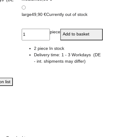
large
49,90 €
Currently out of stock
piece
Add to basket
2 piece In stock
Delivery time:
1 - 3 Workdays
(DE
- int. shipments may differ)
n list