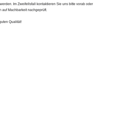
den. Im Zweifellsfall kontaktieren Sie uns bitte vorab oder
h auf Machbarkeit nachgeprüft.
guten Qualität!