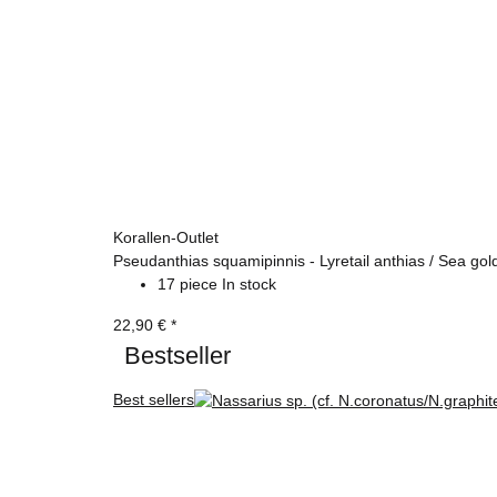
Korallen-Outlet
Pseudanthias squamipinnis - Lyretail anthias / Sea gol
17 piece In stock
22,90 €
*
Bestseller
Best sellers