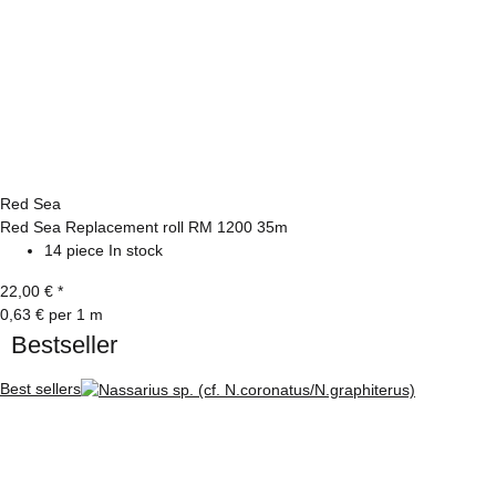
Red Sea
Red Sea Replacement roll RM 1200 35m
14 piece In stock
22,00 €
*
0,63 € per 1 m
Bestseller
Best sellers