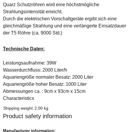
Quarz Schutzröhren wird eine höchstmögliche
Strahlungsintensität erreicht.
Durch die elektrischen Vorschaltgeräte ergibt sich eine
gleichmäßige Strahlung und eine verlängerte Einsatzdauer
der T5 Röhre (ca. 9000 Std.)
Technische Daten:
Leistungsaufnahme: 39W
Wasserdurchfluss: 2000 Liter/h
Aquariengröße normaler Besatz: 2000 Liter
Aquariengröße hoher Besatz: 1000 Liter
Abmessungen ca. : 9cm x 93cm x 15cm
Characteristics
Item information
Value
Shipping weight:
2,00 kg
Product safety information
Manufacturer information: