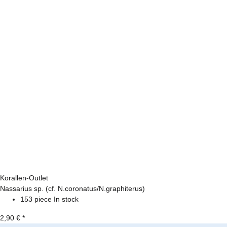
Korallen-Outlet
Nassarius sp. (cf. N.coronatus/N.graphiterus)
153 piece In stock
2,90 €
*