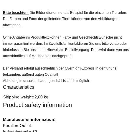
Bitte beachten:
Die Bilder dienen nur als Beispiel für die einzelnen Tierarten.
Die Farben und Form der gelieferten Tiere können von den Abbildungen
abweichen.
Ohne Angabe im Produkttext können Farb- und Geschlechtswünsche nicht
immer garantiert werden. Im Zweifellsfall kontaktieren Sie uns bitte vorab oder
hinterlassen Sie uns einen Hinweis im Bestellvorgang. Dies wird dann von uns
unverbindlich auf Machbarkeit nachgeprüft.
Der Versand erfolgt ausschließlich per Overnight-Express in der für uns
bekannten, äußerst guten Qualität!
Abholung in unserem Ladengeschäft ist auch möglich.
Characteristics
Item information
Value
Shipping weight:
2,00 kg
Product safety information
Manufacturer information:
Korallen-Outlet
Industriestraße 32