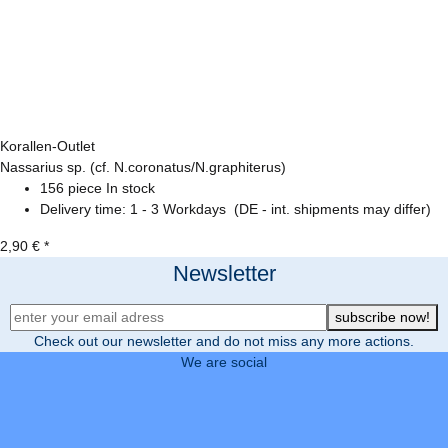
Korallen-Outlet
Nassarius sp. (cf. N.coronatus/N.graphiterus)
156 piece In stock
Delivery time:
1 - 3 Workdays
(DE - int. shipments may differ)
2,90 €
*
Newsletter
Newsletter Registration
subscribe now!
Check out our newsletter and do not miss any more actions.
We are social