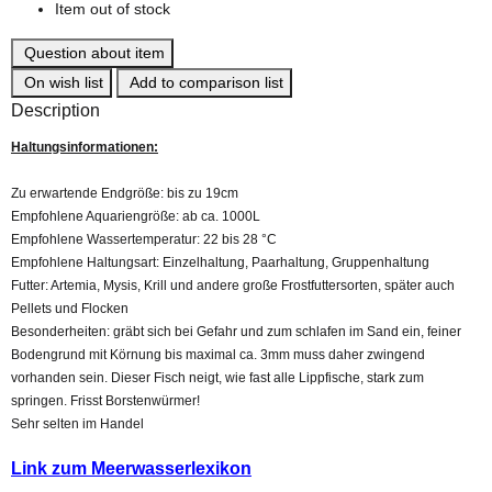
Item out of stock
Question about item
On wish list
Add to comparison list
Description
Haltungsinformationen:
Zu erwartende Endgröße: bis zu 19cm
Empfohlene Aquariengröße: ab ca. 1000L
Empfohlene Wassertemperatur: 22 bis 28 °C
Empfohlene Haltungsart: Einzelhaltung, Paarhaltung, Gruppenhaltung
Futter: Artemia, Mysis, Krill und andere große Frostfuttersorten, später auch
Pellets und Flocken
Besonderheiten: gräbt sich bei Gefahr und zum schlafen im Sand ein, feiner
Bodengrund mit Körnung bis maximal ca. 3mm muss daher zwingend
vorhanden sein. Dieser Fisch neigt, wie fast alle Lippfische, stark zum
springen. Frisst Borstenwürmer!
Sehr selten im Handel
Link zum Meerwasserlexikon