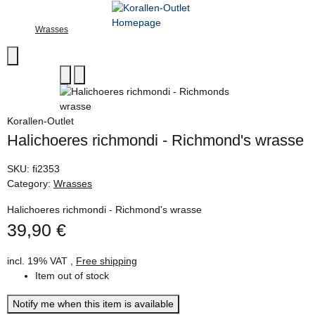
Wrasses
Korallen-Outlet
Halichoeres richmondi - Richmond's wrasse
SKU:
fi2353
Category:
Wrasses
Halichoeres richmondi - Richmond's wrasse
39,90 €
incl. 19% VAT ,
Free shipping
Item out of stock
Notify me when this item is available