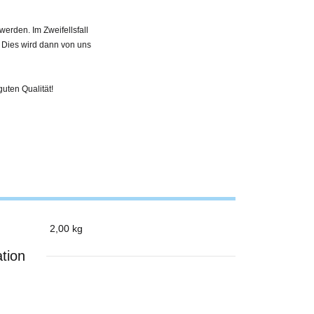
erden. Im Zweifellsfall
. Dies wird dann von uns
guten Qualität!
2,00 kg
tion