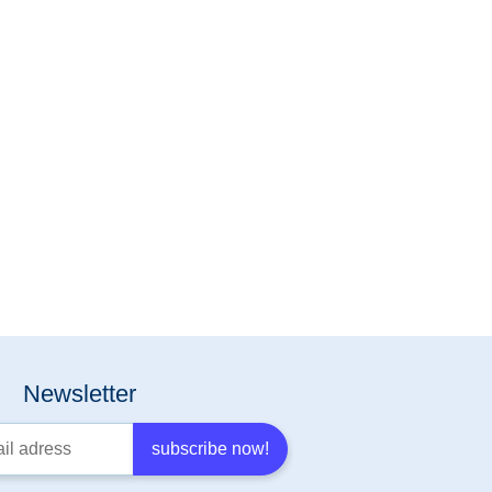
Newsletter
stration
subscribe now!