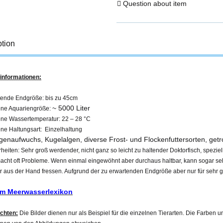
Question about item
ption
informationen:
tende Endgröße:
bis zu 45cm
~ 5000 Liter
ne Aquariengröße:
ne Wassertemperatur: 22 – 28 °C
ne Haltungsart:
Einzelhaltung
lgenaufwuchs,
Kugelalgen, diverse Frost- und Flockenfuttersorten, get
heiten:
Sehr groß werdender, nicht ganz so leicht zu haltender Doktorfisch, spezie
acht oft Probleme. Wenn einmal eingewöhnt aber durchaus haltbar, kann sogar se
r aus der Hand fressen. Aufgrund der zu erwartenden Endgröße aber nur für sehr 
um Meerwasserlexikon
achten:
Die Bilder dienen nur als Beispiel für die einzelnen Tierarten. Die Farben u