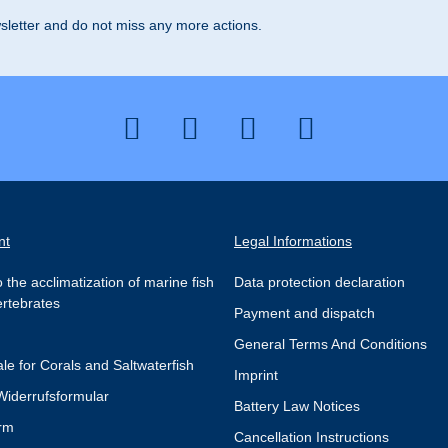
letter and do not miss any more actions.
nt
Legal Informations
 the acclimatization of marine fish
Data protection declaration
ertebrates
Payment and dispatch
General Terms And Conditions
le for Corals and Saltwaterfish
Imprint
Widerrufsformular
Battery Law Notices
rm
Cancellation Instructions