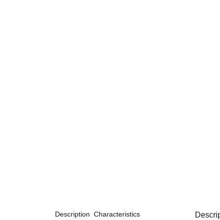
Description
Characteristics
Descri