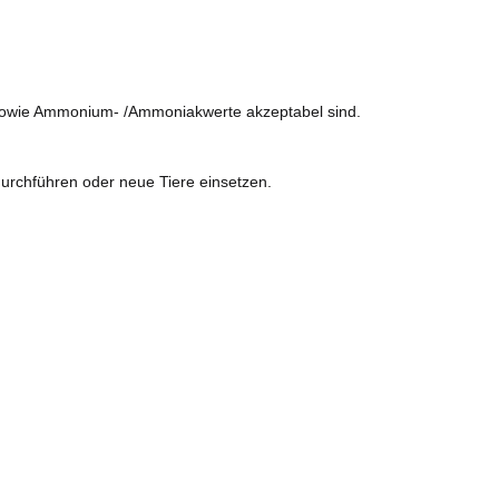
t- sowie Ammonium- /Ammoniakwerte akzeptabel sind.
durchführen oder neue Tiere einsetzen.