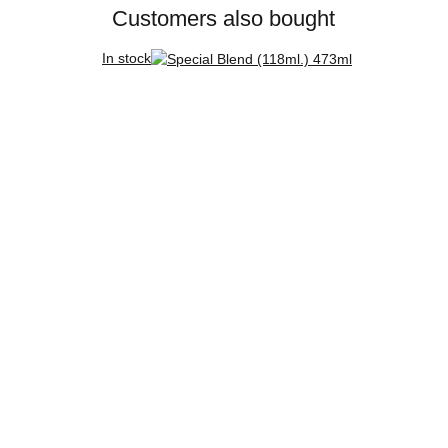
Customers also bought
In stock