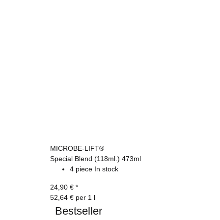
MICROBE-LIFT®
Special Blend (118ml.) 473ml
4 piece In stock
24,90 €
*
52,64 € per 1 l
Bestseller