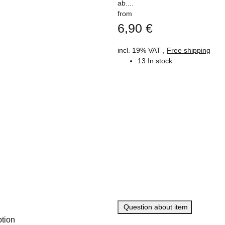
ab....
from
6,90 €
incl. 19% VAT ,
Free shipping
13 In stock
Question about item
ption