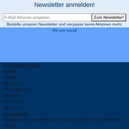
Newsletter anmelden!
Newsletter-Registrierung
Zum Newsletter!
Bestelle unseren Newsletter und verpasse keine Aktionen mehr.
We are social
Über Korallen-Outlet
Galerie
Kontakt
News-Blog
Öffnungszeiten
Ökologie
Weg zu uns
Wir über uns
Informationen
Anleitung zur Eingewöhnung von marinen Fischen und wirbellosen
Tieren