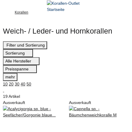
Korallen
Weich- / Leder- und Hornkorallen
Filter und Sortierung
Sortierung
Alle Hersteller
Preisspanne
mehr
10
20
30
40
50
19 Artikel
Ausverkauft
Ausverkauft