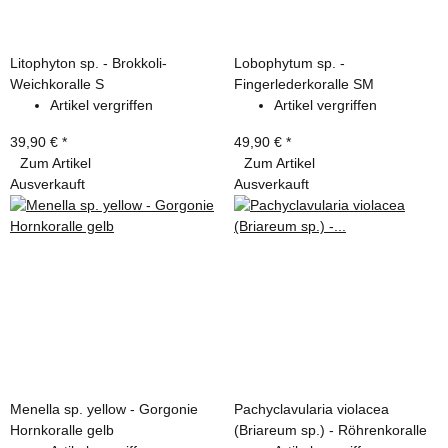
Litophyton sp. - Brokkoli-
Lobophytum sp. -
Weichkoralle S
Fingerlederkoralle SM
Artikel vergriffen
Artikel vergriffen
39,90 €
*
49,90 €
*
Zum Artikel
Zum Artikel
Ausverkauft
Ausverkauft
Menella sp. yellow - Gorgonie
Pachyclavularia violacea
Hornkoralle gelb
(Briareum sp.) - Röhrenkoralle