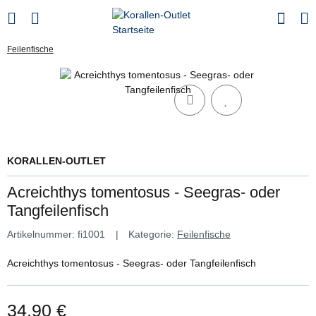
Feilenfische
KORALLEN-OUTLET
Acreichthys tomentosus - Seegras- oder
Tangfeilenfisch
Artikelnummer:
fi1001
Kategorie:
Feilenfische
Acreichthys tomentosus - Seegras- oder Tangfeilenfisch
34,90 €