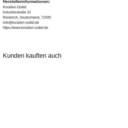
Herstellerinformationen:
Korallen-Outlet
Industriestraße 32
Riederich, Deutschland, 72585
info@korallen-outlet.de
https://www.korallen-outlet.de
Kunden kauften auch
Auf Lager
KORALLEN-OUTLET