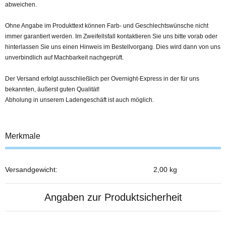
abweichen.
Ohne Angabe im Produkttext können Farb- und Geschlechtswünsche nicht
immer garantiert werden. Im Zweifellsfall kontaktieren Sie uns bitte vorab oder
hinterlassen Sie uns einen Hinweis im Bestellvorgang. Dies wird dann von uns
unverbindlich auf Machbarkeit nachgeprüft.
Der Versand erfolgt ausschließlich per Overnight-Express in der für uns
bekannten, äußerst guten Qualität!
Abholung in unserem Ladengeschäft ist auch möglich.
Merkmale
Versandgewicht:
2,00 kg
Produkteigenschaft
Wert
Angaben zur Produktsicherheit