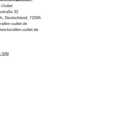
-Outlet
iestraße 32
ch, Deutschland, 72585
rallen-outlet.de
www.korallen-outlet.de