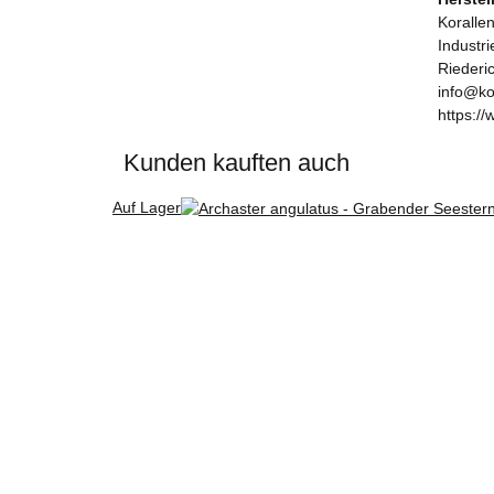
Korallen
Industr
Riederi
info@ko
https://
Kunden kauften auch
Auf Lager