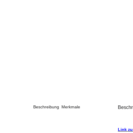
Beschreibung
Merkmale
Beschr
Link z