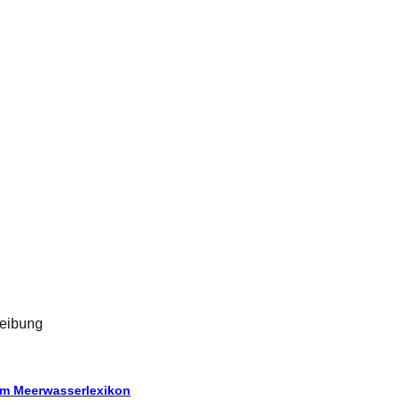
eibung
um Meerwasserlexikon