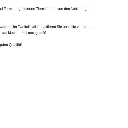
 und Form der gelieferten Tiere können von den Abbildungen
den. Im Zweifellsfall kontaktieren Sie uns bitte vorab oder
h auf Machbarkeit nachgeprüft.
guten Qualität!