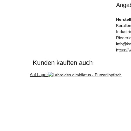
Angab
Herstel
Korallen
Industr
Riederi
info@ko
https://
Kunden kauften auch
Auf Lager