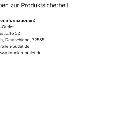
en zur Produktsicherheit
lerinformationen:
-Outlet
iestraße 32
ch, Deutschland, 72585
rallen-outlet.de
www.korallen-outlet.de