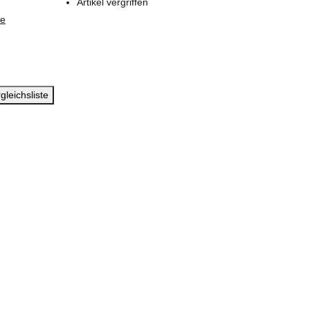
Artikel vergriffen
ie
gleichsliste