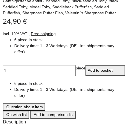
Canthigaster valentini - Banded Toby, Black-saddled Toby, Black
Saddled Toby, Model Toby, Saddleback Pufferfish, Saddled
Pufferfish, Sharpnose Puffer Fish, Valentini's Sharpnose Puffer
24,90 €
incl. 19% VAT ,
Free shipping
6 piece In stock
Delivery time:
1 - 3 Workdays
(DE - int. shipments may
differ)
piece
Add to basket
6 piece In stock
Delivery time:
1 - 3 Workdays
(DE - int. shipments may
differ)
Question about item
On wish list
Add to comparison list
Description