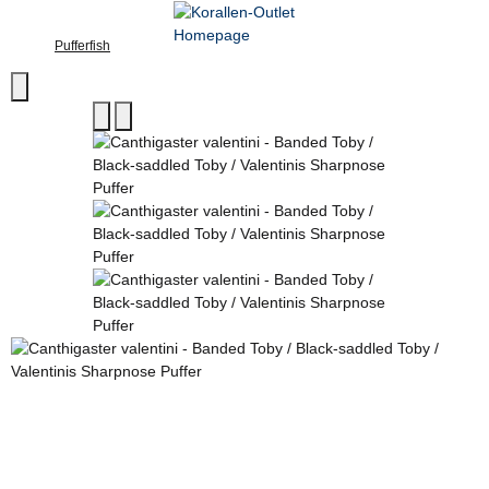
Pufferfish