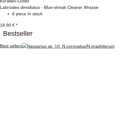
Korallen-Outlet
Labroides dimidiatus - Blue-streak Cleaner Wrasse
6 piece In stock
18,90 €
*
Bestseller
Best sellers