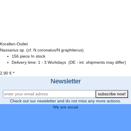
Korallen-Outlet
Nassarius sp. (cf. N.coronatus/N.graphiterus)
156 piece In stock
Delivery time:
1 - 3 Workdays
(DE - int. shipments may differ)
2,90 €
*
Newsletter
Newsletter Registration
subscribe now!
Check out our newsletter and do not miss any more actions.
We are social