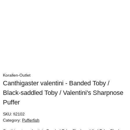
Korallen-Outlet
Canthigaster valentini - Banded Toby /
Black-saddled Toby / Valentini's Sharpnose
Puffer
SKU:
fi2102
Category:
Pufferfish