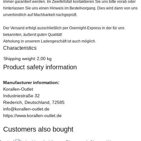
immer garantiert werden. Im Zweifellsfall kontaktieren Sie uns bitte vorab oder
hinterlassen Sie uns einen Hinweis im Bestellvorgang. Dies wird dann von uns
unverbindlich auf Machbarkeit nachgeprüft.
Der Versand erfolgt ausschließlich per Overnight-Express in der für uns
bekannten, äußerst guten Qualität!
Abholung in unserem Ladengeschäft ist auch möglich.
Characteristics
Item information
Value
Shipping weight:
2,00 kg
Product safety information
Manufacturer information:
Korallen-Outlet
Industriestraße 32
Riederich, Deutschland, 72585
info@korallen-outlet.de
https://www.korallen-outlet.de
Customers also bought