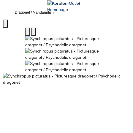
Dragonet / Mandarinfish