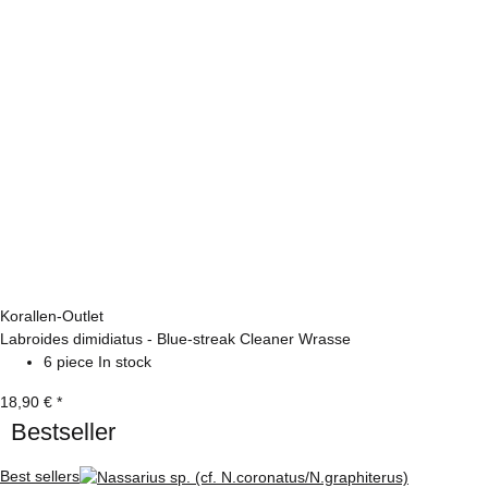
Korallen-Outlet
Labroides dimidiatus - Blue-streak Cleaner Wrasse
6 piece In stock
18,90 €
*
Bestseller
Best sellers