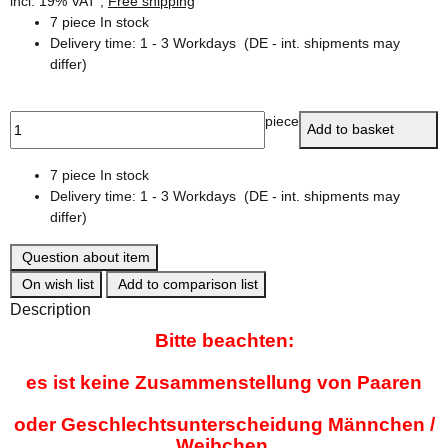
incl. 19% VAT ,
Free shipping
7 piece In stock
Delivery time:
1 - 3 Workdays
(DE - int. shipments may
differ)
piece
Add to basket
7 piece In stock
Delivery time:
1 - 3 Workdays
(DE - int. shipments may
differ)
Question about item
On wish list
Add to comparison list
Description
Bitte beachten:
es ist keine Zusammenstellung von Paaren
oder Geschlechtsunterscheidung Männchen /
Weibchen