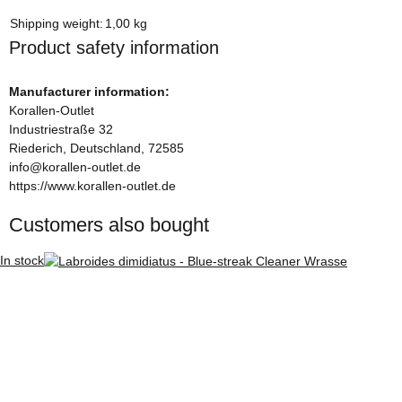
Item information
Value
Shipping weight:
1,00 kg
Product safety information
Manufacturer information:
Korallen-Outlet
Industriestraße 32
Riederich, Deutschland, 72585
info@korallen-outlet.de
https://www.korallen-outlet.de
Customers also bought
In stock