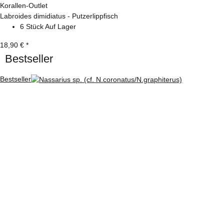
Korallen-Outlet
Labroides dimidiatus - Putzerlippfisch
6 Stück Auf Lager
18,90 €
*
Bestseller
Bestseller