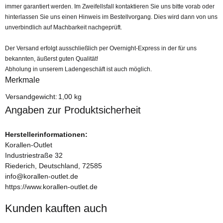
immer garantiert werden. Im Zweifellsfall kontaktieren Sie uns bitte vorab oder
hinterlassen Sie uns einen Hinweis im Bestellvorgang. Dies wird dann von uns
unverbindlich auf Machbarkeit nachgeprüft.
Der Versand erfolgt ausschließlich per Overnight-Express in der für uns
bekannten, äußerst guten Qualität!
Abholung in unserem Ladengeschäft ist auch möglich.
Merkmale
Produkteigenschaft
Wert
Versandgewicht:
1,00 kg
Angaben zur Produktsicherheit
Herstellerinformationen:
Korallen-Outlet
Industriestraße 32
Riederich, Deutschland, 72585
info@korallen-outlet.de
https://www.korallen-outlet.de
Kunden kauften auch