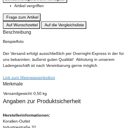
Artikel vergriffen
Frage zum Artikel
Auf Wunschzettel
Auf die Vergleichsliste
Beschreibung
Beispielfoto
Der Versand erfolgt ausschließlich per Overnight-Express in der für
uns bekannten, äußerst guten Qualität! Abholung in unserem
Ladengeschäft ist nach Vereinbarung gerne möglich.
Link zum Meerwasserlexikon
Merkmale
Produkteigenschaft
Wert
Versandgewicht:
0,50 kg
Angaben zur Produktsicherheit
Herstellerinformationen:
Korallen-Outlet
Industriestraße 32