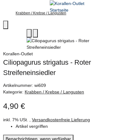
Krabben / Krebse / Langusten
Korallen-Outlet
Ciliopagurus strigatus - Roter
Streifeneinsiedler
Artikelnummer:
wi609
Kategorie:
Krabben / Krebse / Langusten
4,90 €
inkl. 7% USt. ,
Versandkostenfreie Lieferung
Artikel vergriffen
Benachrichtigen, wenn verfügbar