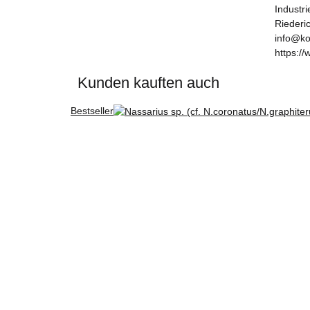
Industr
Riederi
info@ko
https://
Kunden kauften auch
Bestseller