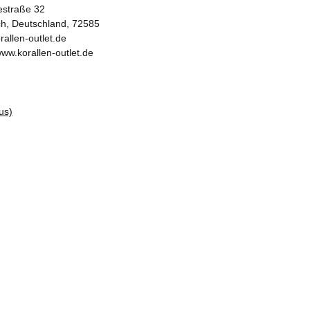
iestraße 32
ch, Deutschland, 72585
rallen-outlet.de
www.korallen-outlet.de