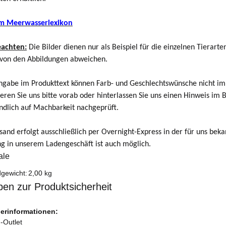
um Meerwasserlexikon
eachten:
Die Bilder dienen nur als Beispiel für die einzelnen Tierart
von den Abbildungen abweichen.
gabe im Produkttext können Farb- und Geschlechtswünsche nicht imm
ieren Sie uns bitte vorab oder hinterlassen Sie uns einen Hinweis im 
ndlich auf Machbarkeit nachgeprüft.
sand erfolgt ausschließlich per Overnight-Express in der für uns beka
g in unserem Ladengeschäft ist auch möglich.
ale
teigenschaft
gewicht:
2,00 kg
en zur Produktsicherheit
lerinformationen:
-Outlet