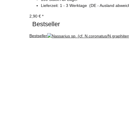
Lieferzeit:
1 - 3 Werktage
(DE - Ausland abweic
2,90 €
*
Bestseller
Bestseller