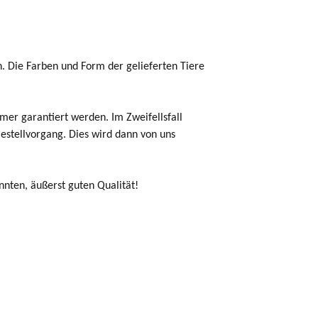
en. Die Farben und Form der gelieferten Tiere
er garantiert werden. Im Zweifellsfall
Bestellvorgang. Dies wird dann von uns
nnten, äußerst guten Qualität!