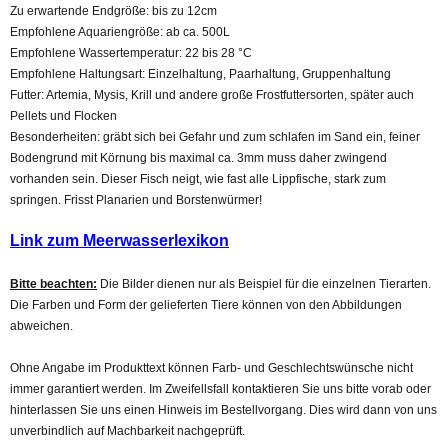
Zu erwartende Endgröße: bis zu 12cm
Empfohlene Aquariengröße: ab ca. 500L
Empfohlene Wassertemperatur: 22 bis 28 °C
Empfohlene Haltungsart: Einzelhaltung, Paarhaltung, Gruppenhaltung
Futter: Artemia, Mysis, Krill und andere große Frostfuttersorten, später auch
Pellets und Flocken
Besonderheiten: gräbt sich bei Gefahr und zum schlafen im Sand ein, feiner
Bodengrund mit Körnung bis maximal ca. 3mm muss daher zwingend
vorhanden sein. Dieser Fisch neigt, wie fast alle Lippfische, stark zum
springen. Frisst Planarien und Borstenwürmer!
Link zum Meerwasserlexikon
Bitte beachten:
Die Bilder dienen nur als Beispiel für die einzelnen Tierarten.
Die Farben und Form der gelieferten Tiere können von den Abbildungen
abweichen.
Ohne Angabe im Produkttext können Farb- und Geschlechtswünsche nicht
immer garantiert werden. Im Zweifellsfall kontaktieren Sie uns bitte vorab oder
hinterlassen Sie uns einen Hinweis im Bestellvorgang. Dies wird dann von uns
unverbindlich auf Machbarkeit nachgeprüft.