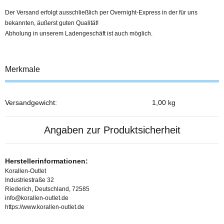
Der Versand erfolgt ausschließlich per Overnight-Express in der für uns
bekannten, äußerst guten Qualität!
Abholung in unserem Ladengeschäft ist auch möglich.
Merkmale
Versandgewicht:
1,00 kg
Produkteigenschaft
Wert
Angaben zur Produktsicherheit
Herstellerinformationen:
Korallen-Outlet
Industriestraße 32
Riederich, Deutschland, 72585
info@korallen-outlet.de
https://www.korallen-outlet.de