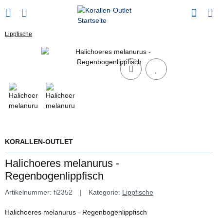
Lippfische
KORALLEN-OUTLET
Halichoeres melanurus -
Regenbogenlippfisch
Artikelnummer:
fi2352
Kategorie:
Lippfische
Halichoeres melanurus - Regenbogenlippfisch