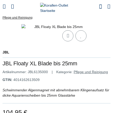
Pflege und Reinigung
JBL
JBL Floaty XL Blade bis 25mm
Artikelnummer:
JBL6135000
Kategorie:
Pflege und Reinigung
GTIN:
4014162613509
Schwimmender Algenmagnet mit abnehmbarem Klingenaufsatz für
dicke Aquarienscheiben
bis 25mm Glasstärke
104,95 €