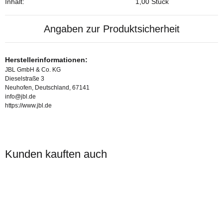
Inhalt:
1,00 Stück
Angaben zur Produktsicherheit
Herstellerinformationen:
JBL GmbH & Co. KG
Dieselstraße 3
Neuhofen, Deutschland, 67141
info@jbl.de
https://www.jbl.de
Kunden kauften auch
Auf Lager