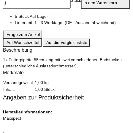
Stück
In den Warenkorb
5 Stück Auf Lager
Lieferzeit:
1 - 3 Werktage
(DE - Ausland abweichend)
Frage zum Artikel
Auf Wunschzettel
Auf die Vergleichsliste
Beschreibung
1x Futterpipette 55cm lang mit zwei verschiedenen Endstücken
(unterschiedliche Auslassdurchmesser).
Merkmale
Produkteigenschaft
Wert
Versandgewicht:
1,00 kg
Inhalt:
1,00 Stück
Angaben zur Produktsicherheit
Herstellerinformationen:
Maxspect
, ,