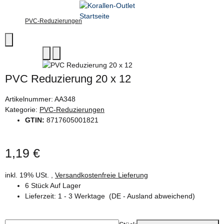
PVC-Reduzierungen
PVC Reduzierung 20 x 12
Artikelnummer:
AA348
Kategorie:
PVC-Reduzierungen
GTIN:
8717605001821
1,19 €
inkl. 19% USt. ,
Versandkostenfreie Lieferung
6 Stück Auf Lager
Lieferzeit:
1 - 3 Werktage
(DE - Ausland abweichend)