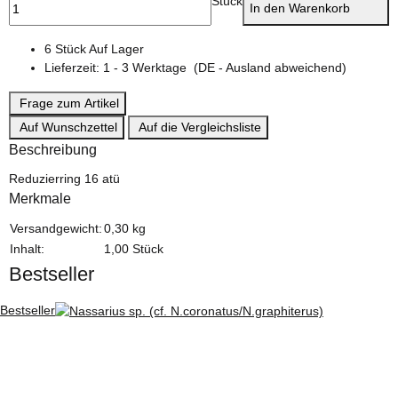
Stück
In den Warenkorb
6 Stück Auf Lager
Lieferzeit:
1 - 3 Werktage
(DE - Ausland abweichend)
Frage zum Artikel
Auf Wunschzettel
Auf die Vergleichsliste
Beschreibung
Reduzierring 16 atü
Merkmale
Produkteigenschaft
Wert
Versandgewicht:
0,30 kg
Inhalt:
1,00 Stück
Bestseller
Bestseller