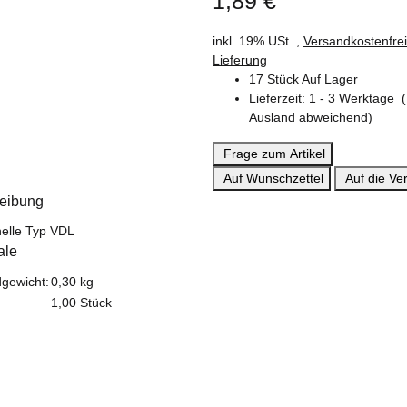
1,89 €
inkl. 19% USt. ,
Versandkostenfre
Lieferung
17 Stück Auf Lager
Lieferzeit:
1 - 3 Werktage
Ausland abweichend)
Frage zum Artikel
Auf Wunschzettel
Auf die Ver
eibung
elle Typ VDL
ale
teigenschaft
gewicht:
0,30 kg
1,00 Stück