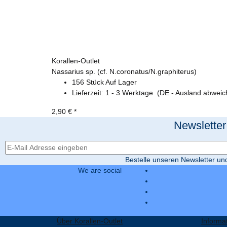
Korallen-Outlet
Nassarius sp. (cf. N.coronatus/N.graphiterus)
156 Stück Auf Lager
Lieferzeit:
1 - 3 Werktage
(DE - Ausland abweic
2,90 €
*
Newsletter
Newsletter-Registrierung
Bestelle unseren Newsletter un
We are social
Über Korallen-Outlet
Informa