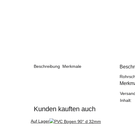
Beschreibung
Merkmale
Beschr
Rohrsch
Merkm
Produk
Wert
Versand
Inhalt:
Kunden kauften auch
Auf Lager