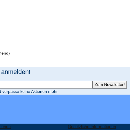
hend)
 anmelden!
Zum Newsletter!
d verpasse keine Aktionen mehr.
tionen
Gesetzliche Informationen