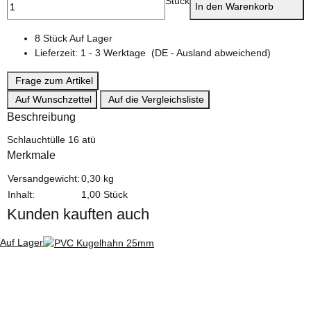
Stück
In den Warenkorb
8 Stück Auf Lager
Lieferzeit:
1 - 3 Werktage
(DE - Ausland abweichend)
Frage zum Artikel
Auf Wunschzettel
Auf die Vergleichsliste
Beschreibung
Schlauchtülle 16 atü
Merkmale
Produkteigenschaft
Wert
Versandgewicht:
0,30 kg
Inhalt:
1,00 Stück
Kunden kauften auch
Auf Lager