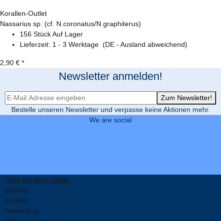
Korallen-Outlet
Nassarius sp. (cf. N.coronatus/N.graphiterus)
156 Stück Auf Lager
Lieferzeit:
1 - 3 Werktage
(DE - Ausland abweichend)
2,90 €
*
Newsletter anmelden!
Newsletter-Registrierung
Zum Newsletter!
Bestelle unseren Newsletter und verpasse keine Aktionen mehr.
We are social
Über Korallen-Outlet
Galerie
Kontakt
News-Blog
Öffnungszeiten