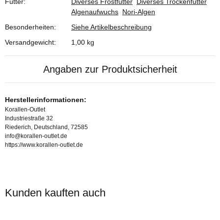
Futter:
Diverses Frostfutter
Diverses Trockenfutter
Algenaufwuchs
Nori-Algen
Besonderheiten:
Siehe Artikelbeschreibung
Versandgewicht:
1,00 kg
Angaben zur Produktsicherheit
Herstellerinformationen:
Korallen-Outlet
Industriestraße 32
Riederich, Deutschland, 72585
info@korallen-outlet.de
https://www.korallen-outlet.de
Kunden kauften auch