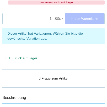
momentan nicht auf Lager
Stück
In den Warenkorb
x
Dieser Artikel hat Variationen. Wählen Sie bitte die
gewünschte Variation aus.
15 Stück Auf Lager
Frage zum Artikel
Beschreibung