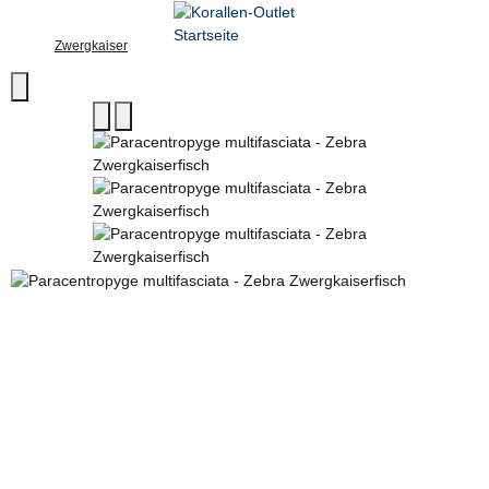
Zwergkaiser