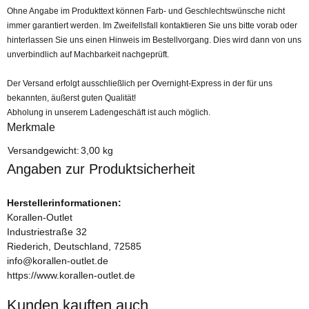
Ohne Angabe im Produkttext können Farb- und Geschlechtswünsche nicht
immer garantiert werden. Im Zweifellsfall kontaktieren Sie uns bitte vorab oder
hinterlassen Sie uns einen Hinweis im Bestellvorgang. Dies wird dann von uns
unverbindlich auf Machbarkeit nachgeprüft.
Der Versand erfolgt ausschließlich per Overnight-Express in der für uns
bekannten, äußerst guten Qualität!
Abholung in unserem Ladengeschäft ist auch möglich.
Merkmale
Produkteigenschaft
Wert
Versandgewicht:
3,00 kg
Angaben zur Produktsicherheit
Herstellerinformationen:
Korallen-Outlet
Industriestraße 32
Riederich, Deutschland, 72585
info@korallen-outlet.de
https://www.korallen-outlet.de
Kunden kauften auch