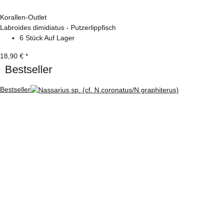
Korallen-Outlet
Labroides dimidiatus - Putzerlippfisch
6 Stück Auf Lager
18,90 €
*
Bestseller
Bestseller