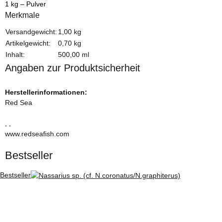
1 kg – Pulver
Merkmale
Produkteigenschaft
Wert
Versandgewicht:
1,00 kg
Artikelgewicht:
0,70
kg
Inhalt:
500,00 ml
Angaben zur Produktsicherheit
Herstellerinformationen:
Red Sea
, ,
www.redseafish.com
Bestseller
Bestseller