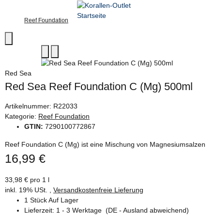
Reef Foundation
Red Sea
Red Sea Reef Foundation C (Mg) 500ml
Artikelnummer:
R22033
Kategorie:
Reef Foundation
GTIN:
7290100772867
Reef Foundation C (Mg) ist eine Mischung von Magnesiumsalzen
16,99 €
33,98 € pro 1 l
inkl. 19% USt. ,
Versandkostenfreie Lieferung
1 Stück Auf Lager
Lieferzeit:
1 - 3 Werktage
(DE - Ausland abweichend)