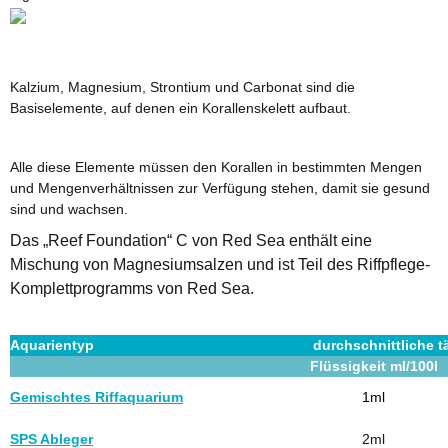
Kalzium
, Magnesium, Strontium und Carbonat sind die
Basiselemente, auf denen ein Korallenskelett aufbaut.
Alle diese Elemente müssen den Korallen in bestimmten Mengen
und Mengenverhältnissen zur Verfügung stehen, damit sie gesund
sind und wachsen.
Das „Reef Foundation“ C von Red Sea enthält eine
Mischung von Magnesiumsalzen und ist Teil des Riffpflege-
Komplettprogramms von Red Sea.
Aquarientyp
durchschnittliche 
Flüssigkeit ml/100l
Gemischtes Riffaquarium
1ml
SPS Ableger
2ml