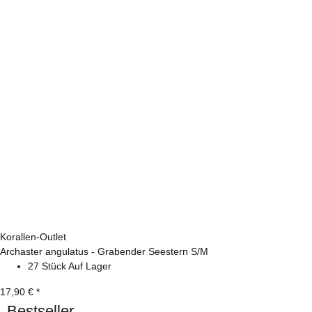
Korallen-Outlet
Archaster angulatus - Grabender Seestern S/M
27 Stück Auf Lager
17,90 €
*
Bestseller