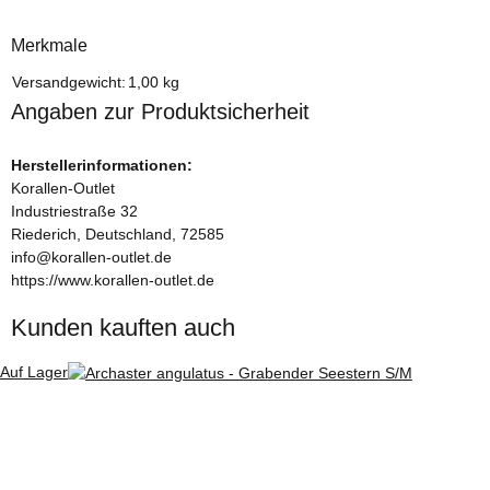
Merkmale
Produkteigenschaft
Wert
Versandgewicht:
1,00 kg
Angaben zur Produktsicherheit
Herstellerinformationen:
Korallen-Outlet
Industriestraße 32
Riederich, Deutschland, 72585
info@korallen-outlet.de
https://www.korallen-outlet.de
Kunden kauften auch
Auf Lager