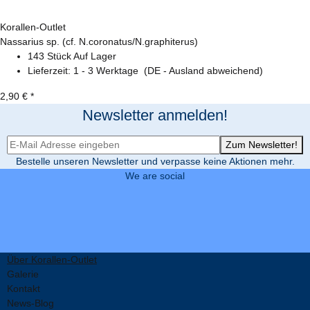
Korallen-Outlet
Nassarius sp. (cf. N.coronatus/N.graphiterus)
143 Stück Auf Lager
Lieferzeit:
1 - 3 Werktage
(DE - Ausland abweichend)
2,90 €
*
Newsletter anmelden!
Newsletter-Registrierung
Zum Newsletter!
Bestelle unseren Newsletter und verpasse keine Aktionen mehr.
We are social
Über Korallen-Outlet
Galerie
Kontakt
News-Blog