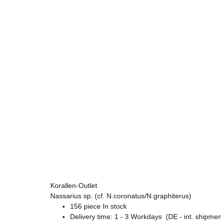
Korallen-Outlet
Nassarius sp. (cf. N.coronatus/N.graphiterus)
156 piece In stock
Delivery time:
1 - 3 Workdays
(DE - int. shipmen