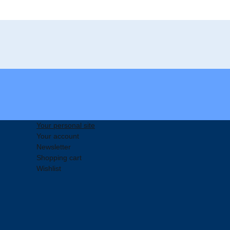
Your personal site
Your account
Newsletter
Shopping cart
Wishlist