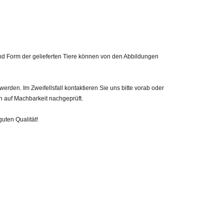
 und Form der gelieferten Tiere können von den Abbildungen
den. Im Zweifellsfall kontaktieren Sie uns bitte vorab oder
h auf Machbarkeit nachgeprüft.
guten Qualität!