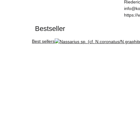
Riederi
info@ko
https://
Bestseller
Best sellers