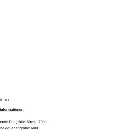
ption
informationen:
tende Endgröße:
60cm - 70cm
ne Aquariengröße:
600L