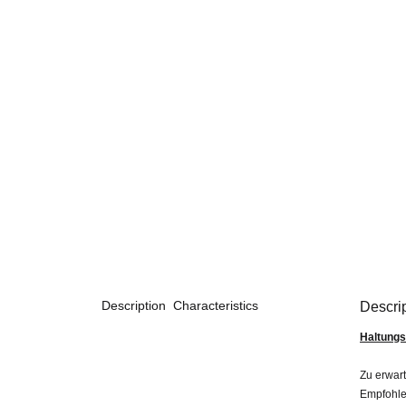
Description
Characteristics
Descri
Haltungs
Zu erwar
Empfohle