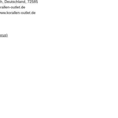
ch, Deutschland, 72585
rallen-outlet.de
www.korallen-outlet.de