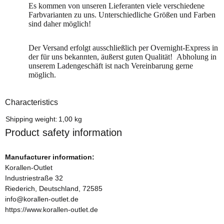
Es kommen von unseren Lieferanten viele verschiedene
Farbvarianten zu uns. Unterschiedliche Größen und Farben
sind daher möglich!
Der Versand erfolgt ausschließlich per Overnight-Express in
der für uns bekannten, äußerst guten Qualität! Abholung in
unserem Ladengeschäft ist nach Vereinbarung gerne
möglich.
Characteristics
Item information
Value
Shipping weight:
1,00 kg
Product safety information
Manufacturer information:
Korallen-Outlet
Industriestraße 32
Riederich, Deutschland, 72585
info@korallen-outlet.de
https://www.korallen-outlet.de