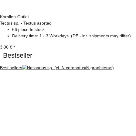
Korallen-Outlet
Tectus sp. - Tectus asorted
66 piece In stock
Delivery time:
1 - 3 Workdays
(DE - int. shipments may differ)
3,90 €
*
Bestseller
Best sellers