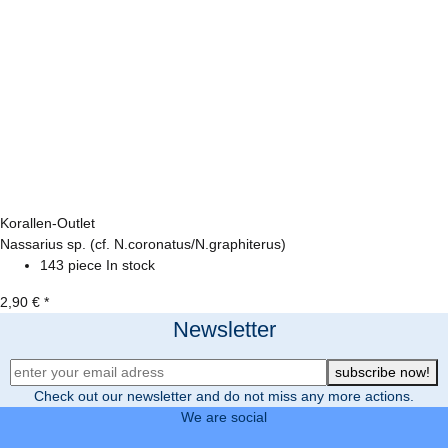
Korallen-Outlet
Nassarius sp. (cf. N.coronatus/N.graphiterus)
143 piece In stock
2,90 €
*
Newsletter
Newsletter Registration
subscribe now!
Check out our newsletter and do not miss any more actions.
We are social