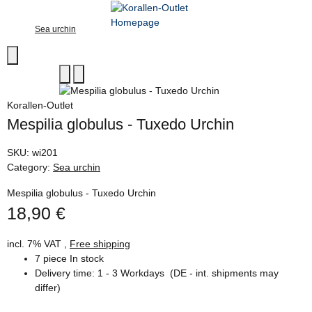
Sea urchin
Korallen-Outlet
Mespilia globulus - Tuxedo Urchin
SKU:
wi201
Category:
Sea urchin
Mespilia globulus - Tuxedo Urchin
18,90 €
incl. 7% VAT ,
Free shipping
7 piece In stock
Delivery time:
1 - 3 Workdays
(DE - int. shipments may
differ)